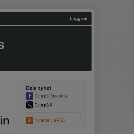
Logga in
s
Dela nyhet
Dela på Facebook
Dela på X
Nyheter via RSS