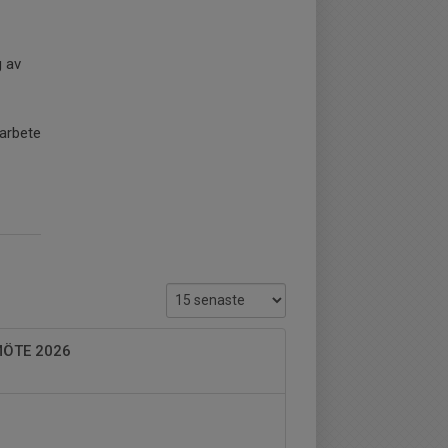
 av
 arbete
ÖTE 2026