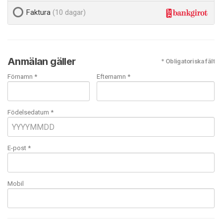
Faktura
(10 dagar)
Anmälan gäller
* Obligatoriska fält
Förnamn *
Efternamn *
Födelsedatum *
E-post
*
Mobil