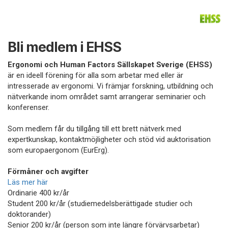
Bli medlem i EHSS
Ergonomi och Human Factors Sällskapet Sverige (EHSS)
är en ideell förening för alla som arbetar med eller är
intresserade av ergonomi. Vi främjar forskning, utbildning och
nätverkande inom området samt arrangerar seminarier och
konferenser.
Som medlem får du tillgång till ett brett nätverk med
expertkunskap, kontaktmöjligheter och stöd vid auktorisation
som europaergonom (EurErg).
Förmåner och avgifter
Läs mer här
Ordinarie 400 kr/år
Student 200 kr/år (studiemedelsberättigade studier och
doktorander)
Senior 200 kr/år (person som inte längre förvärvsarbetar)