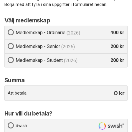
Börja med att fylla i dina uppgifter i formuläret nedan.
Välj medlemskap
Medlemskap - Ordinarie
400 kr
(2026)
Medlemskap - Senior
200 kr
(2026)
Medlemskap - Student
200 kr
(2026)
Summa
0
kr
Att betala
Hur vill du betala?
Swish